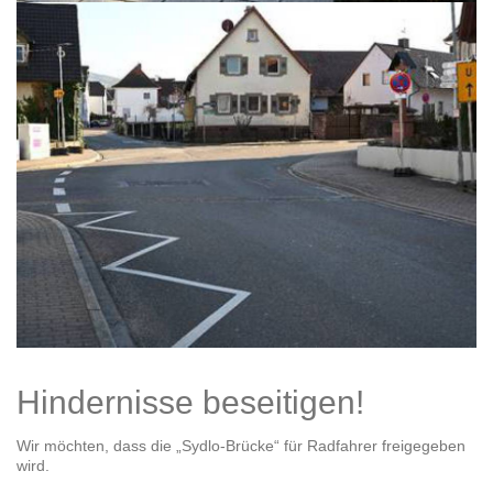
Hindernisse beseitigen!
Wir möchten, dass die „Sydlo-Brücke“ für Radfahrer freigegeben
wird.